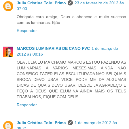
Julia Cristina Toloi Primo
23 de fevereiro de 2012 às
07:00
Obrigada caro amigo, Deus o abençoe e muito sucesso
com as luminárias. Bjão
Responder
MARCOS LUMINARIAS DE CANO PVC
1 de março de
2012 às 08:16
OLA JULIA EU MA CHAMO MARCOS ESTOU FAZENDO AS
LUMINARIAS A VARIOS MESES,MAS AINDA NAO
CONSEIGO FAZER ELAS ESCULTURADA NAO SEI QUAIS
BROCA DEVO USAR VOCE PODE ME DA ALGUMAS
DICAS DE QUAIS DEVO USAR. DESDE JA AGRADEÇO E
PEÇO A DEUS QUE ELUMINA AINDA MAIS OS TEUS
TRABALHOS, FIQUE COM DEUS
Responder
Julia Cristina Toloi Primo
1 de março de 2012 às
08:21