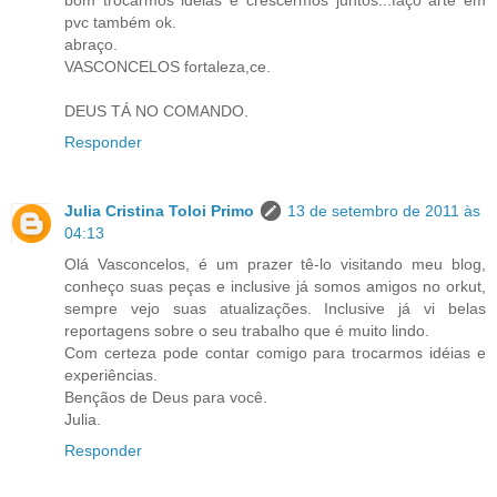
bom trocarmos idéias e crescermos juntos...faço arte em
pvc também ok.
abraço.
VASCONCELOS fortaleza,ce.
DEUS TÁ NO COMANDO.
Responder
Julia Cristina Toloi Primo
13 de setembro de 2011 às
04:13
Olá Vasconcelos, é um prazer tê-lo visitando meu blog,
conheço suas peças e inclusive já somos amigos no orkut,
sempre vejo suas atualizações. Inclusive já vi belas
reportagens sobre o seu trabalho que é muito lindo.
Com certeza pode contar comigo para trocarmos idéias e
experiências.
Bençãos de Deus para você.
Julia.
Responder