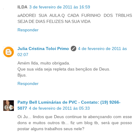
ILDA
3 de fevereiro de 2011 às 16:59
aADOREI SUA AULA.Q CADA FURINHO DOS TRBLHS
SEJA DE DIAS FELIZES NA SUA VIDA
Responder
Julia Cristina Toloi Primo
4 de fevereiro de 2011 às
02:07
Amém Ilda, muito obrigada.
Que sua vida seja repleta das bençãos de Deus.
Bjus.
Responder
Patty Bell Luminárias de PVC - Contato: (19) 9266-
5077
4 de fevereiro de 2011 às 05:33
Oi Ju... lindos que Deus continue te abençoando com esse
dons e muitos outros tb... fiz um blog tb, será que posso
postar alguns trabalhos seus nele?