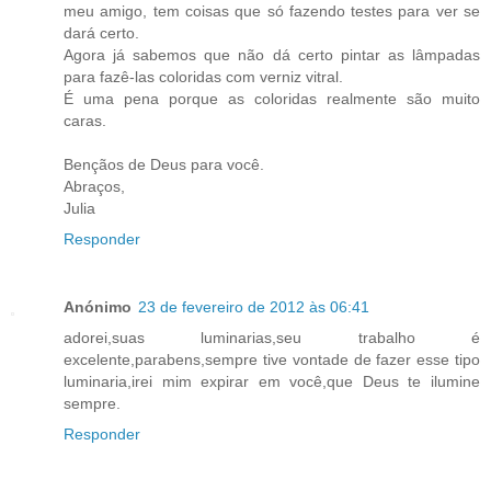
meu amigo, tem coisas que só fazendo testes para ver se
dará certo.
Agora já sabemos que não dá certo pintar as lâmpadas
para fazê-las coloridas com verniz vitral.
É uma pena porque as coloridas realmente são muito
caras.
Bençãos de Deus para você.
Abraços,
Julia
Responder
Anónimo
23 de fevereiro de 2012 às 06:41
adorei,suas luminarias,seu trabalho é
excelente,parabens,sempre tive vontade de fazer esse tipo
luminaria,irei mim expirar em você,que Deus te ilumine
sempre.
Responder