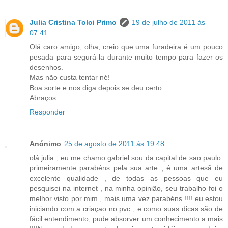
Julia Cristina Toloi Primo
19 de julho de 2011 às
07:41
Olá caro amigo, olha, creio que uma furadeira é um pouco
pesada para segurá-la durante muito tempo para fazer os
desenhos.
Mas não custa tentar né!
Boa sorte e nos diga depois se deu certo.
Abraços.
Responder
Anónimo
25 de agosto de 2011 às 19:48
olá julia , eu me chamo gabriel sou da capital de sao paulo.
primeiramente parabéns pela sua arte , é uma artesã de
excelente qualidade , de todas as pessoas que eu
pesquisei na internet , na minha opinião, seu trabalho foi o
melhor visto por mim , mais uma vez parabéns !!!! eu estou
iniciando com a criaçao no pvc , e como suas dicas são de
fácil entendimento, pude absorver um conhecimento a mais