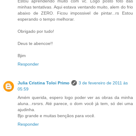
Estou aprendendo muito com vc. Logo posto foto das
minhas tentativas. Aqui estava ventando muito, alem do frio
abaixo de ZERO. Ficou impossivel de pintar...rs Estou
esperando o tempo melhorar.
Obrigado por tudo!
Deus te abencoe!!
Bjim
Responder
Julia Cristina Toloi Primo
3 de fevereiro de 2011 às
05:59
Amém querida, espero logo poder ver as obras da minha
aluna...rsrsrs. Até parece, o dom você já tem, só dei uma
ajudinha.
Bjo grande e muitas bençãos para você.
Responder