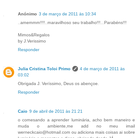
Anónimo
3 de março de 2011 às 10:34
..amemmm!!!!..maravilhoso seu trabalho!!!...Parabéns!!!
Mimos&Regalos
by J.Verissimo
Responder
Julia Cristina Toloi Primo
4 de março de 2011 às
03:02
Obrigada J. Veríssimo, Deus os abençoe.
Responder
Caio
9 de abril de 2011 às 21:21
o comesando a aprender luminária, acho bem maneiro e
muda o ambiente,me add no meu imail
werneckcaio@hotmail.com ou adiciona mais coisas ai sobre