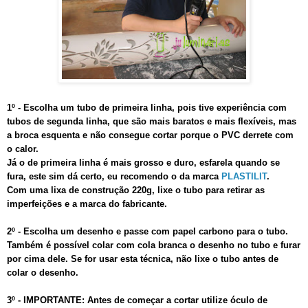
1º - Escolha um tubo de primeira linha, pois tive experiência com
tubos de segunda linha, que são mais baratos e mais flexíveis, mas
a broca esquenta e não consegue cortar porque o PVC derrete com
o calor.
Já o de primeira linha é mais grosso e duro, esfarela quando se
fura, este sim dá certo, eu recomendo o da marca
PLASTILIT
.
Com uma lixa de construção 220g, lixe o tubo para retirar as
imperfeições e a marca do fabricante.
2º - Escolha um desenho e passe com papel carbono para o tubo.
Também é possível colar com cola branca o desenho no tubo e furar
por cima dele. Se for usar esta técnica, não lixe o tubo antes de
colar o desenho.
3º - IMPORTANTE: Antes de começar a cortar utilize óculo de