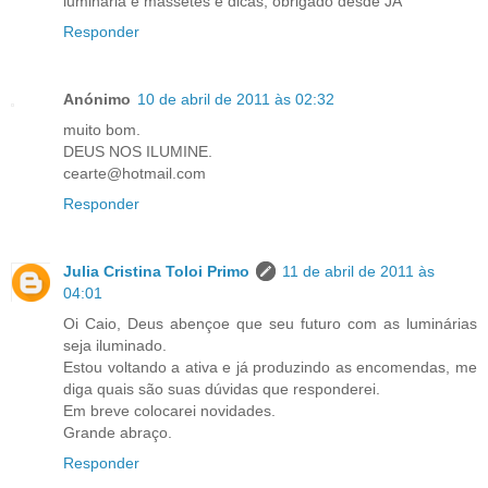
luminária e massetes e dicas, obrigado desde JÁ
Responder
Anónimo
10 de abril de 2011 às 02:32
muito bom.
DEUS NOS ILUMINE.
cearte@hotmail.com
Responder
Julia Cristina Toloi Primo
11 de abril de 2011 às
04:01
Oi Caio, Deus abençoe que seu futuro com as luminárias
seja iluminado.
Estou voltando a ativa e já produzindo as encomendas, me
diga quais são suas dúvidas que responderei.
Em breve colocarei novidades.
Grande abraço.
Responder