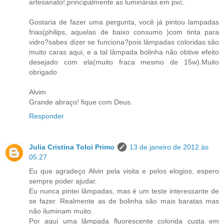
artesanato!,principalmente as luminárias em pvc.
Gostaria de fazer uma pergunta, você já pintou lampadas
frias(philips, aquelas de baixo consumo )com tinta para
vidro?sabes dizer se funciona?pois lâmpadas coloridas são
muito caras aqui, e a tal lâmpada bolinha não obtive efeito
desejado com ela(muito fraca mesmo de 15w).Muito
obrigado
Alvim
Grande abraço! fique com Deus.
Responder
Julia Cristina Toloi Primo
13 de janeiro de 2012 às
05:27
Eu que agradeço Alvin pela visita e pelos elogios, espero
sempre poder ajudar.
Eu nunca pintei lâmpadas, mas é um teste interessante de
se fazer. Realmente as de bolinha são mais baratas mas
não iluminam muito.
Por aqui uma lâmpada fluorescente colorida custa em