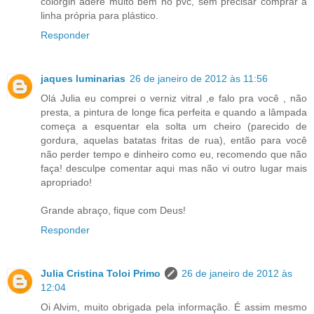
colorgin adere muito bem no pvc, sem precisar comprar a
linha própria para plástico.
Responder
jaques luminarias
26 de janeiro de 2012 às 11:56
Olá Julia eu comprei o verniz vitral ,e falo pra você , não
presta, a pintura de longe fica perfeita e quando a lâmpada
começa a esquentar ela solta um cheiro (parecido de
gordura, aquelas batatas fritas de rua), então para você
não perder tempo e dinheiro como eu, recomendo que não
faça! desculpe comentar aqui mas não vi outro lugar mais
apropriado!
Grande abraço, fique com Deus!
Responder
Julia Cristina Toloi Primo
26 de janeiro de 2012 às
12:04
Oi Alvim, muito obrigada pela informação. É assim mesmo