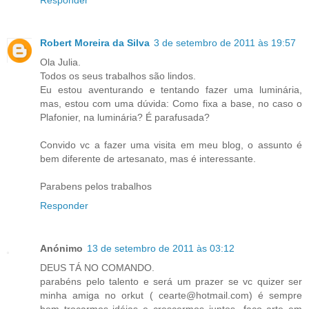
Responder
Robert Moreira da Silva
3 de setembro de 2011 às 19:57
Ola Julia.
Todos os seus trabalhos são lindos.
Eu estou aventurando e tentando fazer uma luminária,
mas, estou com uma dúvida: Como fixa a base, no caso o
Plafonier, na luminária? É parafusada?
Convido vc a fazer uma visita em meu blog, o assunto é
bem diferente de artesanato, mas é interessante.
Parabens pelos trabalhos
Responder
Anónimo
13 de setembro de 2011 às 03:12
DEUS TÁ NO COMANDO.
parabéns pelo talento e será um prazer se vc quizer ser
minha amiga no orkut ( cearte@hotmail.com) é sempre