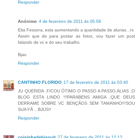
Responder
Anónimo
4 de fevereiro de 2011 às 05:58
Eita Fessora, esta aumentando a quantidade de alunas...rs
Assim que de para postar as fotos, vou fazer um post
falando de vc e do seu trabalho.
Bjao
Responder
CANTINHO FLORIDO
17 de fevereiro de 2011 às 03:40
JU QUERIDA ,FICOU ÓTIMO O PASSO A PASSO,ALIAS ,O
BLOG ESTA LINDO !!!PARABENS AMIGA ,QUE DEUS
DERRAME SOBRE VC BENÇÃOS SEM TAMANHO!!!SOU
SUA FÃ ...BJUS!!
Responder
coisinhadebiscuit
27 de fevereiro de 2011 às 12:12