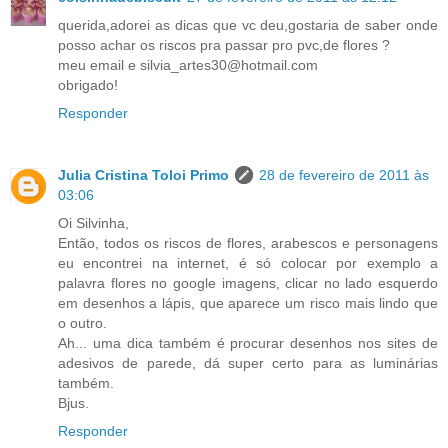
querida,adorei as dicas que vc deu,gostaria de saber onde
posso achar os riscos pra passar pro pvc,de flores ?
meu email e silvia_artes30@hotmail.com
obrigado!
Responder
Julia Cristina Toloi Primo
28 de fevereiro de 2011 às
03:06
Oi Silvinha,
Então, todos os riscos de flores, arabescos e personagens
eu encontrei na internet, é só colocar por exemplo a
palavra flores no google imagens, clicar no lado esquerdo
em desenhos a lápis, que aparece um risco mais lindo que
o outro.
Ah... uma dica também é procurar desenhos nos sites de
adesivos de parede, dá super certo para as luminárias
também.
Bjus.
Responder