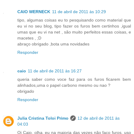
CAIO WERNECK
11 de abril de 2011 às 10:29
tipo, algumas coisas eu to pesquisando como material que
eu vi no seu blog, tipo fazer os furos bem certinhos ,igual
umas que eu vi na net , são muito perfeitos essas coisas, e
macetes , ;D
abraço obrigado ,bota uma novidades
Responder
caio
11 de abril de 2011 às 16:27
queria saber como voce faz para os furos ficarem bem
alinhados,uma o papel carbono mesmo ou nao ?
obrigado
Responder
Julia Cristina Toloi Primo
12 de abril de 2011 às
04:03
Oi Caio, olha, eu na maioria das vezes não faço furos, uso