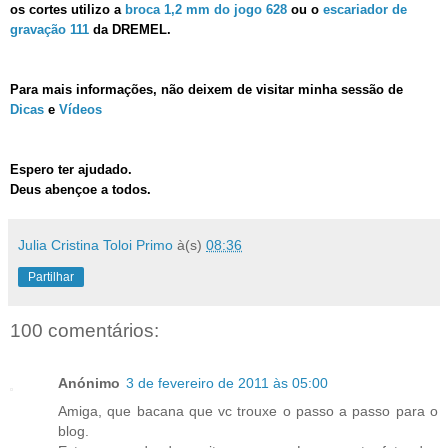
os cortes utilizo a
broca 1,2 mm do jogo 628
ou o
escariador de
gravação 111
da DREMEL.
Para mais informações, não deixem de visitar minha sessão de
Dicas
e
Vídeos
Espero ter ajudado.
Deus abençoe a todos.
Julia Cristina Toloi Primo
à(s)
08:36
Partilhar
100 comentários:
Anónimo
3 de fevereiro de 2011 às 05:00
Amiga, que bacana que vc trouxe o passo a passo para o
blog.