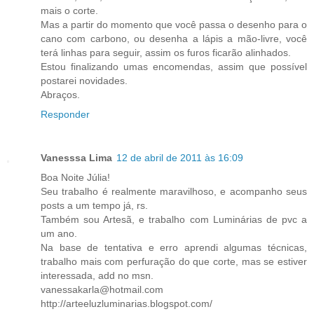
mais o corte.
Mas a partir do momento que você passa o desenho para o
cano com carbono, ou desenha a lápis a mão-livre, você
terá linhas para seguir, assim os furos ficarão alinhados.
Estou finalizando umas encomendas, assim que possível
postarei novidades.
Abraços.
Responder
Vanesssa Lima
12 de abril de 2011 às 16:09
Boa Noite Júlia!
Seu trabalho é realmente maravilhoso, e acompanho seus
posts a um tempo já, rs.
Também sou Artesã, e trabalho com Luminárias de pvc a
um ano.
Na base de tentativa e erro aprendi algumas técnicas,
trabalho mais com perfuração do que corte, mas se estiver
interessada, add no msn.
vanessakarla@hotmail.com
http://arteeluzluminarias.blogspot.com/