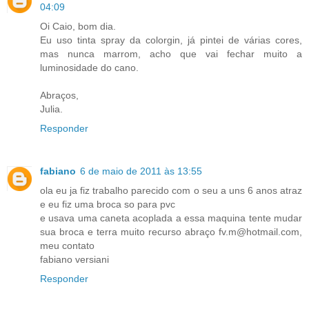
04:09
Oi Caio, bom dia.
Eu uso tinta spray da colorgin, já pintei de várias cores,
mas nunca marrom, acho que vai fechar muito a
luminosidade do cano.
Abraços,
Julia.
Responder
fabiano
6 de maio de 2011 às 13:55
ola eu ja fiz trabalho parecido com o seu a uns 6 anos atraz
e eu fiz uma broca so para pvc
e usava uma caneta acoplada a essa maquina tente mudar
sua broca e terra muito recurso abraço fv.m@hotmail.com,
meu contato
fabiano versiani
Responder