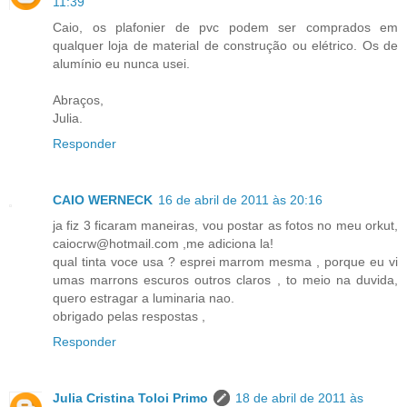
11:39
Caio, os plafonier de pvc podem ser comprados em
qualquer loja de material de construção ou elétrico. Os de
alumínio eu nunca usei.
Abraços,
Julia.
Responder
CAIO WERNECK
16 de abril de 2011 às 20:16
ja fiz 3 ficaram maneiras, vou postar as fotos no meu orkut,
caiocrw@hotmail.com ,me adiciona la!
qual tinta voce usa ? esprei marrom mesma , porque eu vi
umas marrons escuros outros claros , to meio na duvida,
quero estragar a luminaria nao.
obrigado pelas respostas ,
Responder
Julia Cristina Toloi Primo
18 de abril de 2011 às