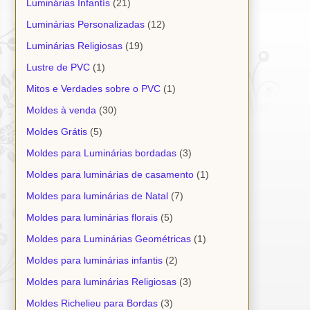
Luminárias Infantís
(21)
Luminárias Personalizadas
(12)
Luminárias Religiosas
(19)
Lustre de PVC
(1)
Mitos e Verdades sobre o PVC
(1)
Moldes à venda
(30)
Moldes Grátis
(5)
Moldes para Luminárias bordadas
(3)
Moldes para luminárias de casamento
(1)
Moldes para luminárias de Natal
(7)
Moldes para luminárias florais
(5)
Moldes para Luminárias Geométricas
(1)
Moldes para luminárias infantis
(2)
Moldes para luminárias Religiosas
(3)
Moldes Richelieu para Bordas
(3)