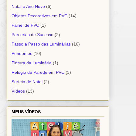
Natal e Ano Novo
(6)
Objetos Decorativos em PVC
(14)
Painel de PVC
(1)
Parcerias de Sucesso
(2)
Passo a Passo das Luminárias
(16)
Pendentes
(10)
Pintura da Luminária
(1)
Relógio de Parede em PVC
(3)
Sorteio de Natal
(2)
Vídeos
(13)
MEUS VÍDEOS