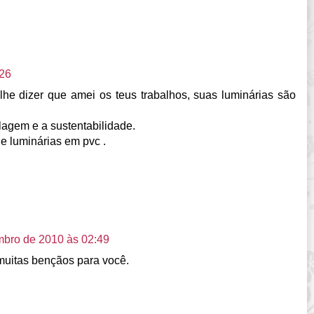
:26
he dizer que amei os teus trabalhos, suas luminárias são
lagem e a sustentabilidade.
 luminárias em pvc .
mbro de 2010 às 02:49
muitas bençãos para você.