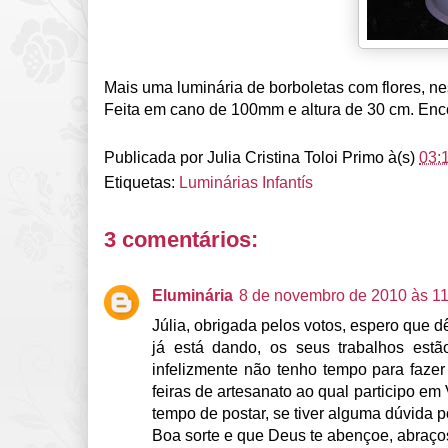
Mais uma luminária de borboletas com flores, nes
Feita em cano de 100mm e altura de 30 cm. Enc
Publicada por
Julia Cristina Toloi Primo
à(s)
03:
Etiquetas:
Luminárias Infantís
3 comentários:
Eluminária
8 de novembro de 2010 às 11
Júlia, obrigada pelos votos, espero que dê
já está dando, os seus trabalhos estã
infelizmente não tenho tempo para faze
feiras de artesanato ao qual participo em
tempo de postar, se tiver alguma dúvida
Boa sorte e que Deus te abençoe, abraço