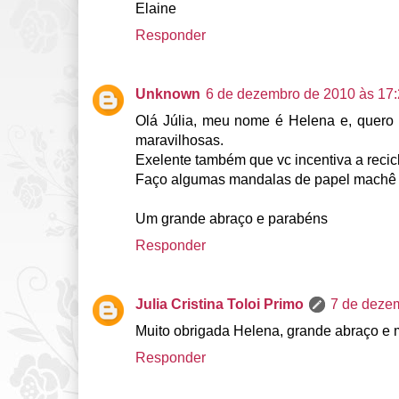
Elaine
Responder
Unknown
6 de dezembro de 2010 às 17
Olá Júlia, meu nome é Helena e, quero l
maravilhosas.
Exelente também que vc incentiva a recic
Faço algumas mandalas de papel machê e
Um grande abraço e parabéns
Responder
Julia Cristina Toloi Primo
7 de deze
Muito obrigada Helena, grande abraço e 
Responder