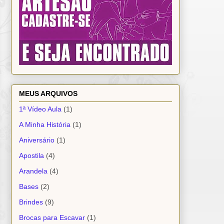
MEUS ARQUIVOS
1ª Vídeo Aula
(1)
A Minha História
(1)
Aniversário
(1)
Apostila
(4)
Arandela
(4)
Bases
(2)
Brindes
(9)
Brocas para Escavar
(1)