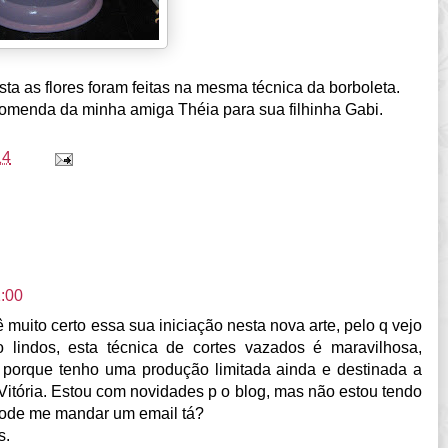
ta as flores foram feitas na mesma técnica da borboleta.
omenda da minha amiga Théia para sua filhinha Gabi.
14
:00
 muito certo essa sua iniciação nesta nova arte, pelo q vejo
o lindos, esta técnica de cortes vazados é maravilhosa,
r porque tenho uma produção limitada ainda e destinada a
 Vitória. Estou com novidades p o blog, mas não estou tendo
 pode me mandar um email tá?
s.